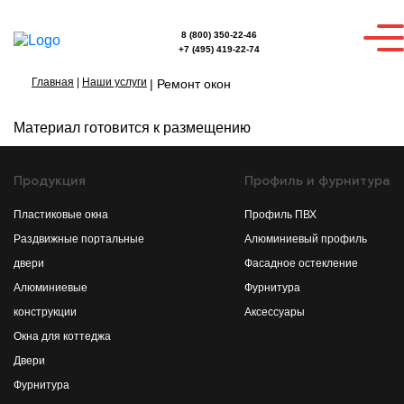
8 (800) 350-22-46
+7 (495) 419-22-74
Главная
|
Наши услуги
|
Ремонт окон
Материал готовится к размещению
Продукция
Профиль и фурнитура
Пластиковые окна
Профиль ПВХ
Раздвижные портальные
Алюминиевый профиль
двери
Фасадное остекление
Алюминиевые
Фурнитура
конструкции
Аксессуары
Окна для коттеджа
Двери
Фурнитура