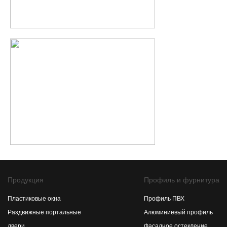
Продукция
Профиль и фурнитура
Пластиковые окна
Профиль ПВХ
Раздвижные портальные
Алюминиевый профиль
двери
Фасадное остекление