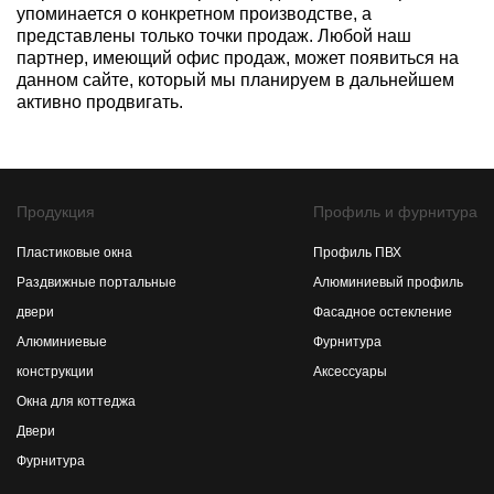
упоминается о конкретном производстве, а
представлены только точки продаж. Любой наш
партнер, имеющий офис продаж, может появиться на
данном сайте, который мы планируем в дальнейшем
активно продвигать.
Продукция
Профиль и фурнитура
Пластиковые окна
Профиль ПВХ
Раздвижные портальные
Алюминиевый профиль
двери
Фасадное остекление
Алюминиевые
Фурнитура
конструкции
Аксессуары
Окна для коттеджа
Двери
Фурнитура